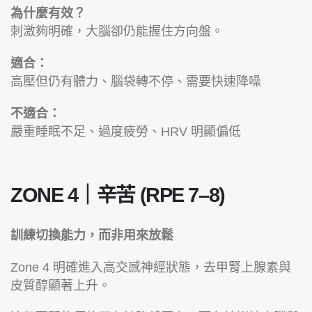
為什麼有效？
刺激夠明確，大腦卻仍能握住方向盤。
適合：
高壓但仍有體力、腦袋轉不停、需要快速降噪
不適合：
嚴重睡眠不足、過度疲勞、HRV 明顯偏低
ZONE 4｜辛苦 (RPE 7–8)
訓練切換能力，而非用來放鬆
Zone 4 明確進入高交感神經狀態，去甲腎上腺素與
皮質醇顯著上升。