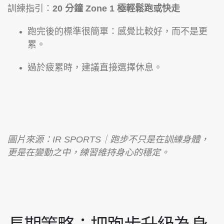
訓練指引：
20 分鐘 Zone 1 極輕鬆跑或快走
跑完後的標準很簡單：感覺比較好，而不是更
累。
過於疲累時，建議直接選擇休息。
圖片來源：IR SPORTS｜跑步不只是在訓練身體，
更是在變動之中，練習維持身心的穩定。