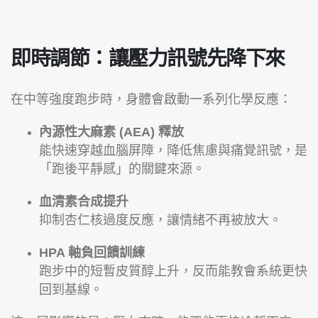
即時調節：讓壓力訊號先降下來
在中等強度跑步時，身體會啟動一系列化學反應：
內源性大麻素 (AEA) 釋放
能快速穿越血腦屏障，降低焦慮與痛覺訊號，是
「跑後平靜感」的關鍵來源。
血清素合成提升
抑制杏仁核過度反應，讓情緒不再被放大。
HPA 軸負回饋訓練
跑步中的短暫皮質醇上升，反而能教會系統更快
回到基線。