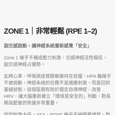
ZONE 1｜非常輕鬆 (RPE 1–2)
副交感啟動，讓神經系統重新感覺「安全」
Zone 1 幾乎不構成壓力刺激，交感神經活性極低，
副交感神經占優勢。
此時心率、呼吸與皮質醇都維持在低檔，HPA 軸幾乎
不被挑動，神經系統的任務不是適應刺激，而是回到
基線狀態。這個區間有助於穩定自律神經、改善
HRV，讓大腦重新建立「環境是安全的」判斷，對長
期高壓後的恢復非常重要。
但因刺激太低，AEA、BDNF 幾乎不被顯著誘發，對