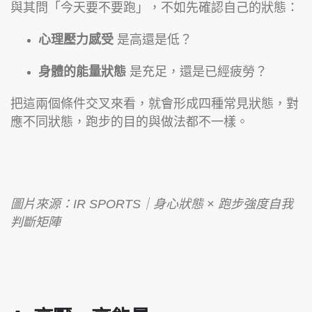
與其問「今天要不要跑」，不如先確認自己的狀態：
心理壓力感受
是高還是低？
身體的能量狀態
是充足，還是已經疲勞？
把這兩個條件交叉來看，就會形成四種常見狀態，對
應不同狀態，跑步的目的與做法都不一樣。
圖片來源：IR SPORTS｜身心狀態 × 跑步強度自我
判斷矩陣