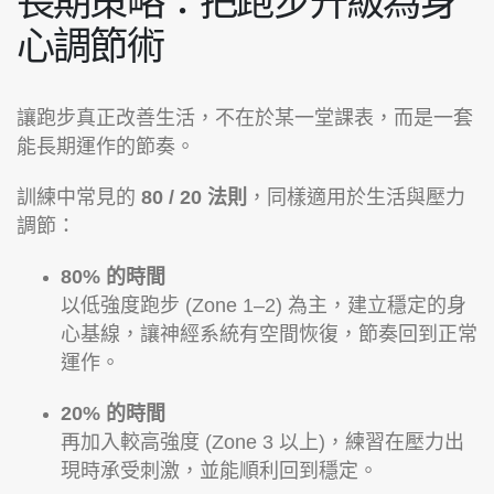
長期策略：把跑步升級為身
心調節術
讓跑步真正改善生活，不在於某一堂課表，而是一套
能長期運作的節奏。
訓練中常見的
80 / 20 法則
，同樣適用於生活與壓力
調節：
80% 的時間
以低強度跑步 (Zone 1–2) 為主，建立穩定的身
心基線，讓神經系統有空間恢復，節奏回到正常
運作。
20% 的時間
再加入較高強度 (Zone 3 以上)，練習在壓力出
現時承受刺激，並能順利回到穩定。