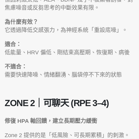
焦慮噪音或反芻思考的中斷效果有限。
為什麼有效？
它透過降低交感張力，為神經系統「重設底噪」。
適合：
低能量、HRV 偏低、剛結束高壓期、恢復期、病後
不適合：
需要快速降噪、情緒翻湧、腦袋停不下來的狀態
ZONE 2｜可聊天 (RPE 3–4)
修復 HPA 軸回饋，建立長期壓力緩衝
Zone 2 提供的是「低風險、可長期累積」的刺激。