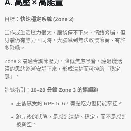
A. 高壓 × 高能量
目標：
快速穩定系統 (Zone 3)
工作或生活壓力很大，腦袋停不下來、情緒緊繃，但
身體仍有餘力。同時，大腦感到無法放慢節奏、有許
多降噪。
Zone 3 最適合調節壓力，降低焦慮噪音，讓過度活
躍的思緒逐漸安靜下來，形成清楚而可控的「穩定
感」。
訓練指引：
10–20 分鐘 Zone 3 的連續跑
主觀感受約 RPE 5–6，有點吃力但仍能掌控。
跑完後的狀態，是感到清楚、穩定，而不是感到
被掏空。