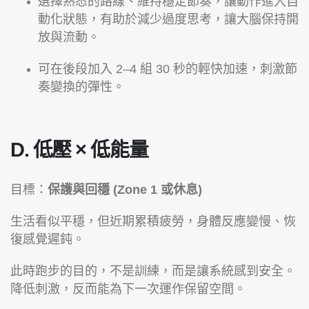
選擇熟悉的路線、維持穩定節奏，讓動作進入自
動化狀態，有助於減少過度思考，讓大腦保持開
放與流動。
可在後段加入 2–4 組 30 秒的輕快加速，刺激節
奏變換的彈性。
D. 低壓 × 低能量
目標：
保護與回穩 (Zone 1 或休息)
生活看似平穩，但近期累積疲勞，身體反應變慢、恢
復感覺遲鈍。
此時跑步的目的，不是訓練，而是讓系統感到安全。
降低刺激，反而能為下一次運作保留空間。