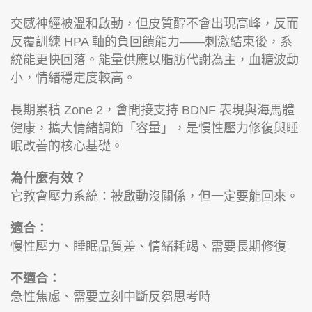
交感神經被溫和啟動，但皮質醇不會出現高峰，反而
反覆訓練 HPA 軸的負回饋能力——刺激結束後，系
統能更快回落。能量供應以脂肪代謝為主，血糖波動
小，情緒穩定度較高。
長期累積 Zone 2，會間接支持 BDNF 表現與海馬體
健康，擴大情緒調節「容量」，是慢性壓力修復與睡
眠改善的核心基礎。
為什麼有效？
它教會壓力系統：被啟動沒關係，但一定要能回來。
適合：
慢性壓力、睡眠品質差、情緒耗竭、需要長期修復
不適合：
急性焦慮、需要立刻中斷反芻思考時