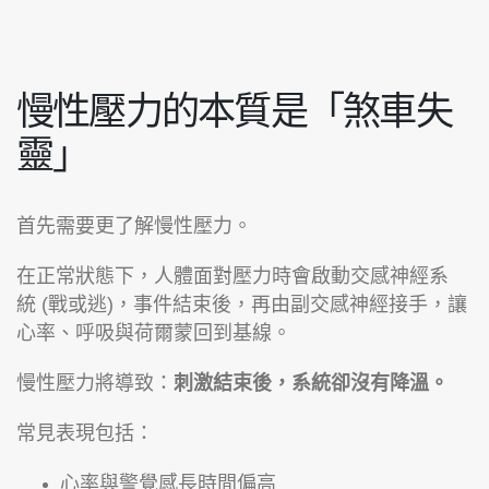
慢性壓力的本質是「煞車失
靈」
首先需要更了解慢性壓力。
在正常狀態下，人體面對壓力時會啟動交感神經系
統 (戰或逃)，事件結束後，再由副交感神經接手，讓
心率、呼吸與荷爾蒙回到基線。
慢性壓力將導致：
刺激結束後，系統卻沒有降溫。
常見表現包括：
心率與警覺感長時間偏高