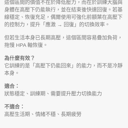
這個區間的價值不在於降低壓力，而在於訓練大腦與
身體在高壓下仍能執行，並在結束後快速回復。若基
線穩定、恢復充足，偶爾使用可強化前額葉在高壓下
的控制力，提升「應激 → 回復」的切換效率。
但若生活本身已長期高壓，這個區間容易疊加負荷，
拖慢 HPA 軸恢復。
為什麼有效？
它訓練的是「高壓下仍能回來」的能力，而不是冷靜
本身。
適合：
狀態穩定、訓練期、需要提升壓力切換能力
不適合：
高壓生活期、情緒不穩、長期疲勞