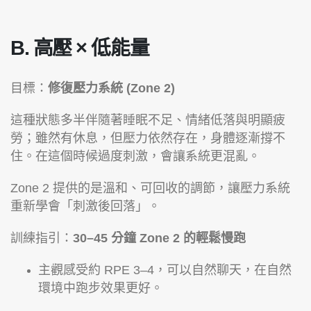
B. 高壓 × 低能量
目標：
修復壓力系統 (Zone 2)
這種狀態多半伴隨著睡眠不足、情緒低落與明顯疲
勞；雖然有休息，但壓力依然存在，身體逐漸撐不
住。在這個時候過度刺激，會讓系統更混亂。
Zone 2 提供的是溫和、可回收的調節，讓壓力系統
重新學會「刺激後回落」。
訓練指引：
30–45 分鐘 Zone 2 的輕鬆慢跑
主觀感受約 RPE 3–4，可以自然聊天，在自然
環境中跑步效果更好。