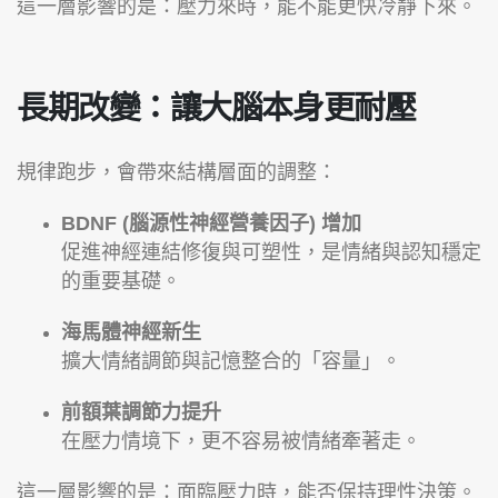
這一層影響的是：壓力來時，能不能更快冷靜下來。
長期改變：讓大腦本身更耐壓
規律跑步，會帶來結構層面的調整：
BDNF (腦源性神經營養因子) 增加
促進神經連結修復與可塑性，是情緒與認知穩定
的重要基礎。
海馬體神經新生
擴大情緒調節與記憶整合的「容量」。
前額葉調節力提升
在壓力情境下，更不容易被情緒牽著走。
這一層影響的是：面臨壓力時，能否保持理性決策。