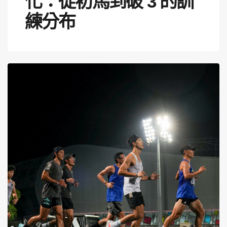
化：從初馬到破 3 的訓
練分布