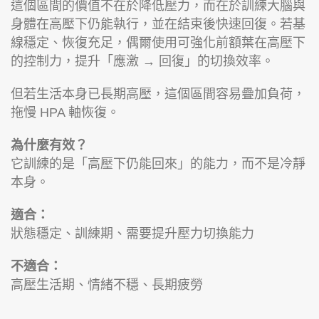
這個區間的價值不在於降低壓力，而在於訓練大腦與
身體在高壓下仍能執行，並在結束後快速回復。若基
線穩定、恢復充足，偶爾使用可強化前額葉在高壓下
的控制力，提升「應激 → 回復」的切換效率。
但若生活本身已長期高壓，這個區間容易疊加負荷，
拖慢 HPA 軸恢復。
為什麼有效？
它訓練的是「高壓下仍能回來」的能力，而不是冷靜
本身。
適合：
狀態穩定、訓練期、需要提升壓力切換能力
不適合：
高壓生活期、情緒不穩、長期疲勞