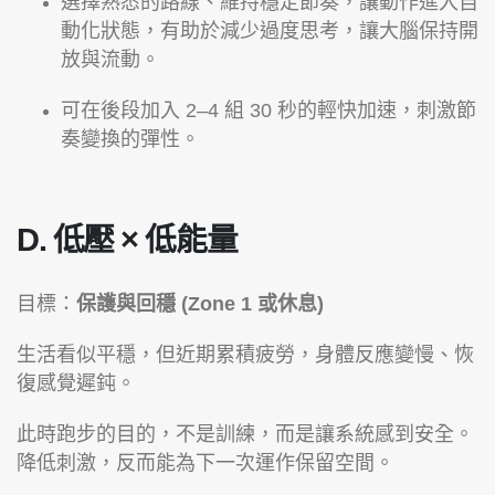
選擇熟悉的路線、維持穩定節奏，讓動作進入自
動化狀態，有助於減少過度思考，讓大腦保持開
放與流動。
可在後段加入 2–4 組 30 秒的輕快加速，刺激節
奏變換的彈性。
D. 低壓 × 低能量
目標：
保護與回穩 (Zone 1 或休息)
生活看似平穩，但近期累積疲勞，身體反應變慢、恢
復感覺遲鈍。
此時跑步的目的，不是訓練，而是讓系統感到安全。
降低刺激，反而能為下一次運作保留空間。