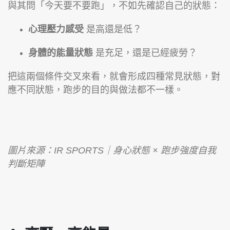
與其問「今天要不要跑」，不如先確認自己的狀態：
心理壓力感受
是高還是低？
身體的能量狀態
是充足，還是已經疲勞？
把這兩個條件交叉來看，就會形成四種常見狀態，對
應不同狀態，跑步的目的與做法都不一樣。
圖片來源：IR SPORTS｜身心狀態 × 跑步強度自我
判斷矩陣