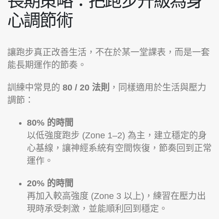
長期策略：把跑步升級為身
心調節術
讓跑步真正改善生活，不在於某一堂課表，而是一套
能長期運作的節奏。
訓練中常見的
80 / 20 法則
，同樣適用於生活與壓力
調節：
80% 的時間
以低強度跑步 (Zone 1–2) 為主，建立穩定的身
心基線，讓神經系統有空間恢復，節奏回到正常
運作。
20% 的時間
再加入較高強度 (Zone 3 以上)，練習在壓力出
現時承受刺激，並能順利回到穩定。