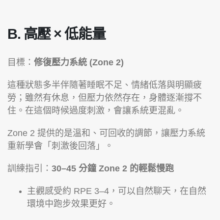
B. 高壓 × 低能量
目標：
修復壓力系統 (Zone 2)
這種狀態多半伴隨著睡眠不足、情緒低落與明顯疲
勞；雖然有休息，但壓力依然存在，身體逐漸撐不
住。在這個時候過度刺激，會讓系統更混亂。
Zone 2 提供的是溫和、可回收的調節，讓壓力系統
重新學會「刺激後回落」。
訓練指引：
30–45 分鐘 Zone 2 的輕鬆慢跑
主觀感受約 RPE 3–4，可以自然聊天，在自然
環境中跑步效果更好。