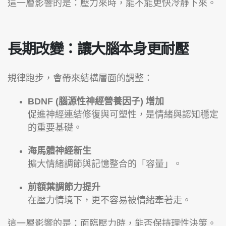
這一層影響的是：壓力來時，能不能更快冷靜下來。
長期改變：讓大腦本身更耐壓
規律跑步，會帶來結構層面的調整：
BDNF (腦源性神經營養因子) 增加
促進神經連結修復與可塑性，是情緒與認知穩定
的重要基礎。
海馬體神經新生
擴大情緒調節與記憶整合的「容量」。
前額葉調節力提升
在壓力情境下，更不容易被情緒牽著走。
這一層影響的是：面臨壓力時，能否保持理性決策。