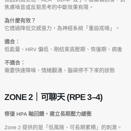
焦慮噪音或反芻思考的中斷效果有限。
為什麼有效？
它透過降低交感張力，為神經系統「重設底噪」。
適合：
低能量、HRV 偏低、剛結束高壓期、恢復期、病後
不適合：
需要快速降噪、情緒翻湧、腦袋停不下來的狀態
ZONE 2｜可聊天 (RPE 3–4)
修復 HPA 軸回饋，建立長期壓力緩衝
Zone 2 提供的是「低風險、可長期累積」的刺激。