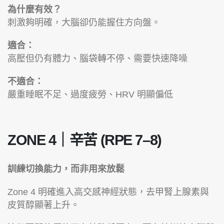
為什麼有效？
刺激夠明確，大腦卻仍能握住方向盤。
適合：
高壓但仍有體力、腦袋轉不停、需要快速降噪
不適合：
嚴重睡眠不足、過度疲勞、HRV 明顯偏低
ZONE 4｜辛苦 (RPE 7–8)
訓練切換能力，而非用來放鬆
Zone 4 明確進入高交感神經狀態，去甲腎上腺素與
皮質醇顯著上升。