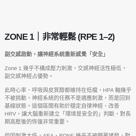
ZONE 1｜非常輕鬆 (RPE 1–2)
副交感啟動，讓神經系統重新感覺「安全」
Zone 1 幾乎不構成壓力刺激，交感神經活性極低，
副交感神經占優勢。
此時心率、呼吸與皮質醇都維持在低檔，HPA 軸幾乎
不被挑動，神經系統的任務不是適應刺激，而是回到
基線狀態。這個區間有助於穩定自律神經、改善
HRV，讓大腦重新建立「環境是安全的」判斷，對長
期高壓後的恢復非常重要。
但因刺激太低，AEA、BDNF 幾乎不被顯著誘發，對