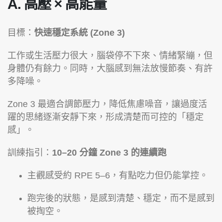
A. 高壓 × 高能量
目標：
快速穩定系統 (Zone 3)
工作或生活壓力很大，腦袋停不下來、情緒緊繃，但
身體仍有餘力。同時，大腦感到無法放慢節奏、有許
多降噪。
Zone 3 最適合調節壓力，降低焦慮噪音，讓過度活
躍的思緒逐漸安靜下來，形成清楚而可控的「穩定
感」。
訓練指引：
10–20 分鐘 Zone 3 的連續跑
主觀感受約 RPE 5–6，有點吃力但仍能掌控。
跑完後的狀態，是感到清楚、穩定，而不是感到
被掏空。