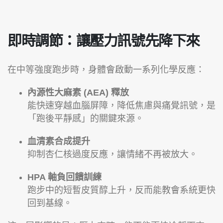
即時調節：讓壓力訊號先降下來
在中等強度跑步時，身體會啟動一系列化學反應：
內源性大麻素 (AEA) 釋放
能快速穿越血腦屏障，降低焦慮與痛覺訊號，是
「跑後平靜感」的關鍵來源。
血清素合成提升
抑制杏仁核過度反應，讓情緒不再被放大。
HPA 軸負回饋訓練
跑步中的短暫皮質醇上升，反而能教會系統更快
回到基線。