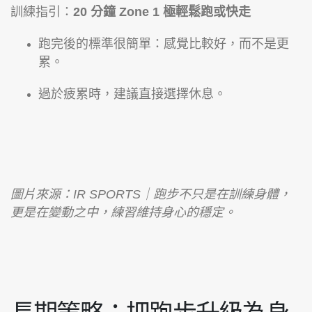
訓練指引：
20 分鐘 Zone 1 極輕鬆跑或快走
跑完後的標準很簡單：感覺比較好，而不是更
累。
過於疲累時，建議直接選擇休息。
圖片來源：IR SPORTS｜跑步不只是在訓練身體，
更是在變動之中，練習維持身心的穩定。