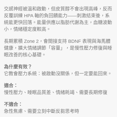
交感神經被溫和啟動，但皮質醇不會出現高峰，反而
反覆訓練 HPA 軸的負回饋能力——刺激結束後，系
統能更快回落。能量供應以脂肪代謝為主，血糖波動
小，情緒穩定度較高。
長期累積 Zone 2，會間接支持 BDNF 表現與海馬體
健康，擴大情緒調節「容量」，是慢性壓力修復與睡
眠改善的核心基礎。
為什麼有效？
它教會壓力系統：被啟動沒關係，但一定要能回來。
適合：
慢性壓力、睡眠品質差、情緒耗竭、需要長期修復
不適合：
急性焦慮、需要立刻中斷反芻思考時