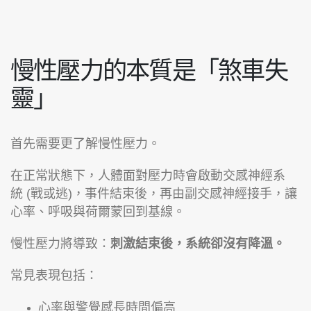
慢性壓力的本質是「煞車失
靈」
首先需要更了解慢性壓力。
在正常狀態下，人體面對壓力時會啟動交感神經系
統 (戰或逃)，事件結束後，再由副交感神經接手，讓
心率、呼吸與荷爾蒙回到基線。
慢性壓力將導致：
刺激結束後，系統卻沒有降溫。
常見表現包括：
心率與警覺感長時間偏高