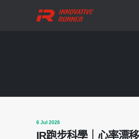
6 Jul 2026
IR跑步科學｜心率漂移：跑