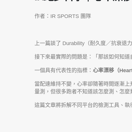
作者：IR SPORTS 團隊
上一篇談了 Durability（耐久度／抗
接下來最實際的問題是：「那該如何知道自己 D
一個具有代表性的指標：
心率漂移（Heart R
當配速維持不變，心率卻隨著時間逐漸上
量測，但很多跑者不知道該怎麼測、怎麼
這篇文章將拆解不同平台的檢測工具、執