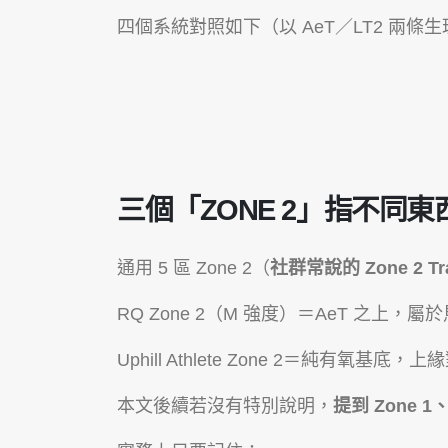
四個系統對照如下（以 AeT／LT2 兩條
三個「ZONE 2」指不同東
通用 5 區 Zone 2（
社群常說的 Zone 2 Tra
RQ Zone 2（M 強度）＝AeT 之上，
Uphill Athlete Zone 2＝純有氧基底，上
本文後續若沒有特別說明，
提到 Zone 1、