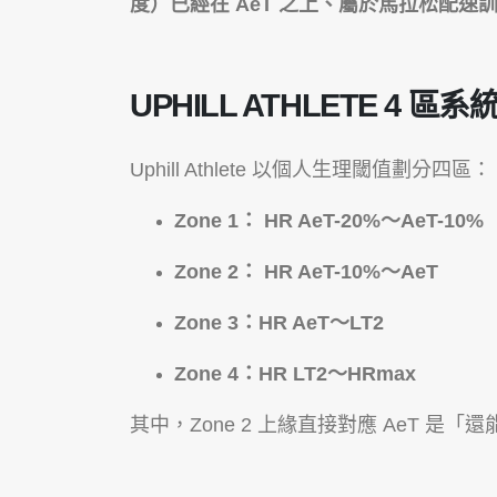
度）已經在 AeT 之上、屬於馬拉松配
UPHILL ATHLETE 4 區系
Uphill Athlete 以個人生理閾值劃分四區：
Zone 1： HR AeT-20%～AeT-10%
Zone 2： HR AeT-10%～AeT
Zone 3：HR AeT～LT2
Zone 4：HR LT2～HRmax
其中，Zone 2 上緣直接對應 AeT 