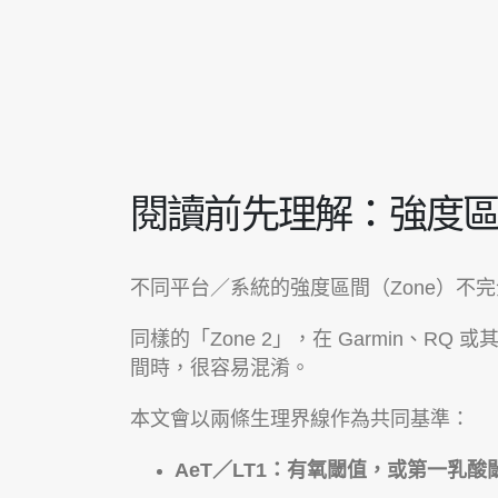
閱讀前先理解：強度
不同平台／系統的強度區間（Zone）不
同樣的「Zone 2」，在 Garmin、
間時，很容易混淆。
本文會以兩條生理界線作為共同基準：
AeT／LT1：有氧閾值，或第一乳酸