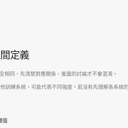
區間定義
完全相同，先清楚對應關係，後面的討論才不會混淆。
RQ 或其他訓練系統，可能代表不同強度。若沒有先理解各系
閾值