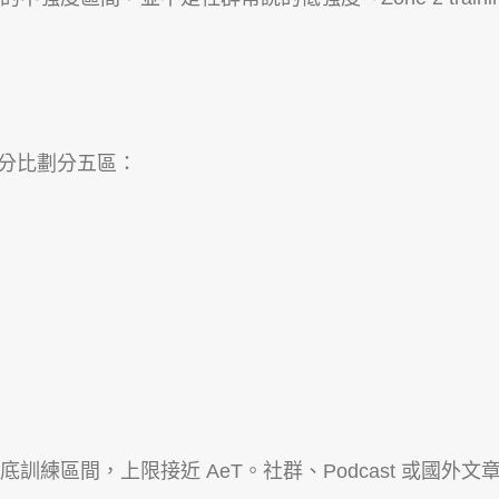
率百分比劃分五區：
訓練區間，上限接近 AeT。社群、Podcast 或國外文章談到