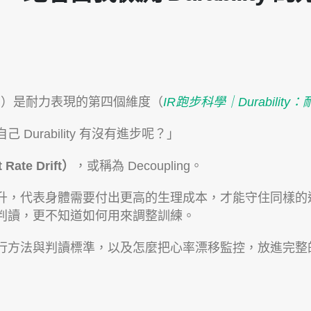
衰退力）是耐力表現的第四個維度（
IR跑步科學｜Durabili
urability 有沒有進步呢？」
ate Drift）
，或稱為 Decoupling。
升，代表身體需要付出更高的生理成本，才能守住同樣的
判讀，更不知道如何用來調整訓練。
行方法與判讀標準，以及怎麼把心率漂移監控，放進完整