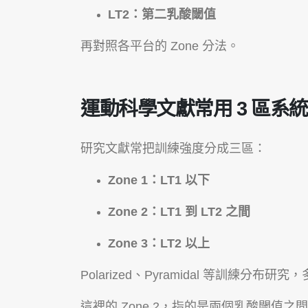
LT2：第二乳酸閾值
再對照各平台的 Zone 分法。
運動科學文獻常用 3 區系統
研究文獻常把訓練強度分成三區：
Zone 1：LT1 以下
Zone 2：LT1 到 LT2 之間
Zone 3：LT2 以上
Polarized、Pyramidal 等訓練分布
這裡的 Zone 2，指的是兩個乳酸閾值之間的