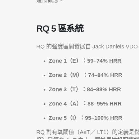
這個概念。
RQ 5 區系統
RQ 的強度區間發展自 Jack Daniels VD
Zone 1（E）：59–74% HRR
Zone 2（M）：74–84% HRR
Zone 3（T）：84–88% HRR
Zone 4（A）：88–95% HRR
Zone 5（I）：95–100% HRR
RQ 對有氧閾值（AeT／ LT1）的定義是儲備