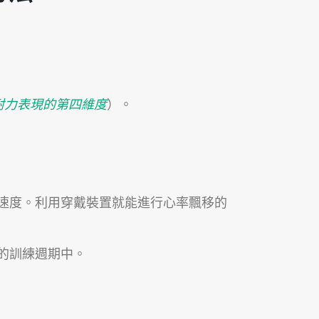
ty：耐力表現的第四維度
）。
速度。利用穿戴裝置就能進行心率飄移的
的訓練週期中。