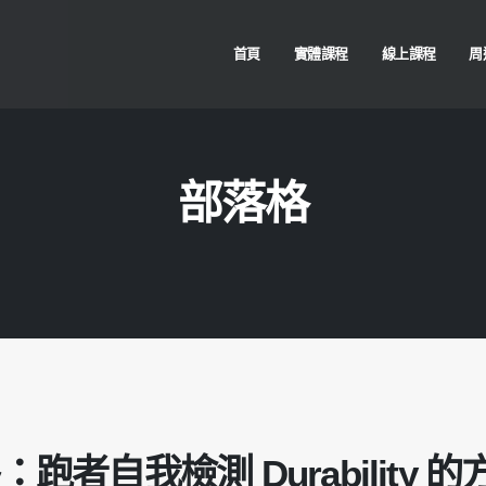
首頁
實體課程
線上課程
周
部落格
者自我檢測 Durability 的