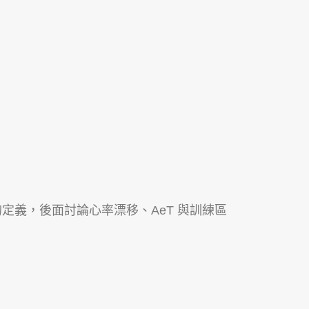
統的定義，後面討論心率漂移、AeT 與訓練區