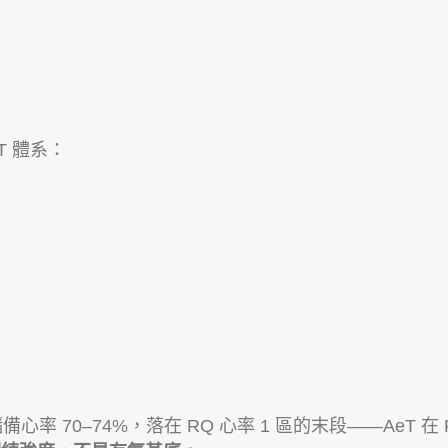
OT 體系：
心率 70–74%，落在 RQ 心率 1 區的末段——AeT 在 